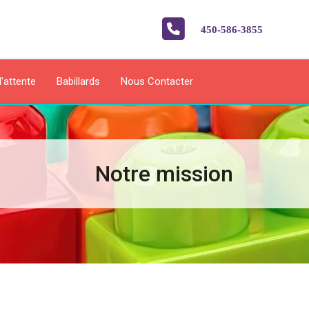
450-586-3855
d'attente
Babillards
Nous Contacter
Notre mission