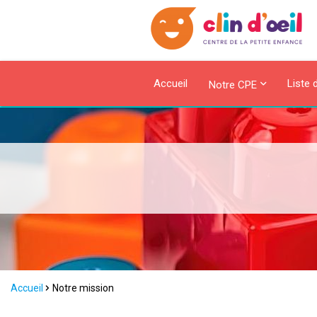
Accueil
Liste 
Notre CPE
Accueil
Notre mission