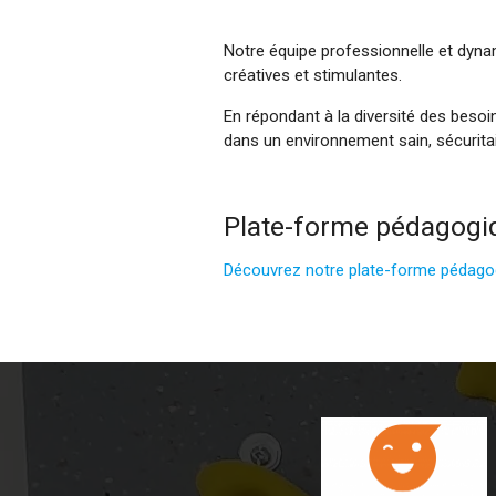
Notre équipe professionnelle et dynam
créatives et stimulantes.
En répondant à la diversité des besoi
dans un environnement sain, sécuritai
Plate-forme pédagogi
Découvrez notre plate-forme pédag