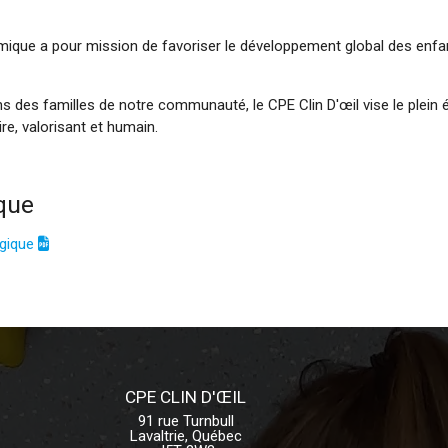
ique a pour mission de favoriser le développement global des enfants
ns des familles de notre communauté, le CPE Clin D'œil vise le plei
re, valorisant et humain.
que
ogique
CPE CLIN D'ŒIL
91 rue Turnbull
Lavaltrie, Québec